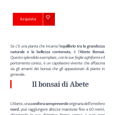
Acquista
Se c'è una pianta che incarna l'
equilibrio tra la grandezza
naturale e la bellezza contenuta
, è l'
Abete Bonsai
.
Questo splendido esemplare, con le sue
foglie aghiformi e il
portamento conico
, è un capolavoro vivente che affascina
sia gli amanti dei bonsai che gli appassionati di piante in
generale.
Il bonsai di Abete
L'Abete, una
conifera sempreverde
originaria dell'emisfero
nord
, può raggiungere altezze maestose fino a 60 metri,