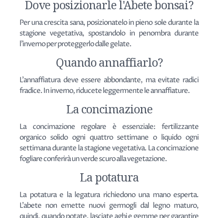
Dove posizionarle l'Abete bonsai?
Per una crescita sana, posizionatelo in pieno sole durante la
stagione vegetativa, spostandolo in penombra durante
l'inverno per proteggerlo dalle gelate.
Quando annaffiarlo?
L'annaffiatura deve essere abbondante, ma evitate radici
fradice. In inverno, riducete leggermente le annaffiature.
La concimazione
La concimazione regolare è essenziale: fertilizzante
organico solido ogni quattro settimane o liquido ogni
settimana durante la stagione vegetativa. La concimazione
fogliare conferirà un verde scuro alla vegetazione.
La potatura
La potatura e la legatura richiedono una mano esperta.
L'abete non emette nuovi germogli dal legno maturo,
quindi, quando potate, lasciate aghi e gemme per garantire