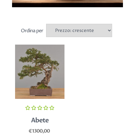
Ordina per
Abete
€1300,00