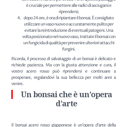
è cruciale per permettere alle radici di asciugarsi e
riprendersi;
dopo 24 ore, è ora di ripiantare il bonsai. È consigliato
utilizzare un vaso nuovo o accuratamente pulito per
evitare la reintroduzione di eventuali patogeni. Una
volta posizionato nel nuovo vaso, trattate il bonsai con
un fungicida di qualità per prevenire ulteriori attacchi
fungini.
Ricorda, il processo di salvataggio di un bonsai è delicato e
richiede pazienza. Ma con la giusta attenzione e cura, il
vostro acero rosso può riprendersi e continuare a
prosperare, regalandovi la sua bellezza per molti anni a
venire.
Un bonsai che è un’opera
d’arte
Il bonsai acero rosso giapponese è un'opera d'arte della