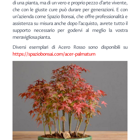
di una pianta, ma di un vero e proprio pezzo d'arte vivente,
che con le giuste cure può durare per generazioni. E con
un'azienda come Spazio Bonsai, che offre professionalità e
assistenza su misura anche dopo l'acquisto, avrete tutto il
supporto necessario per godervi al meglio la vostra
meravigliosa pianta.
Diversi esemplari di Acero Rosso sono disponibili su
https://spaziobonsai.com/acer-palmatum