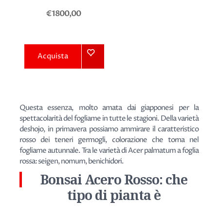
€1800,00
Acquista
Questa essenza, molto amata dai giapponesi per la
spettacolarità del fogliame in tutte le stagioni. Della varietà
deshojo, in primavera possiamo ammirare il caratteristico
rosso dei teneri germogli, colorazione che torna nel
fogliame autunnale. Tra le varietà di Acer palmatum a foglia
rossa: seigen, nomurn, benichidori.
Bonsai Acero Rosso: che
tipo di pianta è