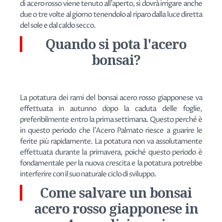
di acero rosso viene tenuto all'aperto, si dovrà irrigare anche
due o tre volte al giorno tenendolo al riparo dalla luce diretta
del sole e dal caldo secco.
Quando si pota l'acero
bonsai?
La potatura dei rami del bonsai acero rosso giapponese va
effettuata in autunno dopo la caduta delle foglie,
preferibilmente entro la prima settimana. Questo perché è
in questo periodo che l'Acero Palmato riesce a guarire le
ferite più rapidamente. La potatura non va assolutamente
effettuata durante la primavera, poiché questo periodo è
fondamentale per la nuova crescita e la potatura potrebbe
interferire con il suo naturale ciclo di sviluppo.
Come salvare un bonsai
acero rosso giapponese in