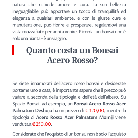
natura che richiede amore e cura. La sua bellezza
ineguagliabile può apportare un tocco di tranquillità ed
eleganza a qualsiasi ambiente, e con le giuste cure e
manutenzione, può fiorire e prosperare, regalandovi una
vista mozzafiato per anni a venire. Ricorda, un bonsai non è
solo una pianta - è un viaggio.
Quanto costa un Bonsai
Acero Rosso?
Se siete innamorati dell'acero rosso bonsai e desiderate
portarne uno a casa, è importante sapere che il prezzo può
variare a seconda della tipologia e dell'età dell'albero. Su
Spazio Bonsai, ad esempio, un
Bonsai Acero Rosso Acer
Palmatum Deshojo
ha un prezzo di
€ 120,00
, mentre la
tipologia di
Acero Rosso Acer Palmatum Momiji
viene
venduta a
€ 250,00
.
Considerate che l'acquisto di un bonsai non è solo l'acquisto