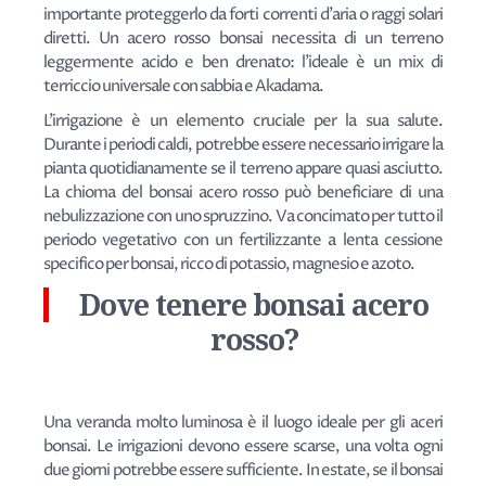
importante proteggerlo da forti correnti d'aria o raggi solari
diretti. Un acero rosso bonsai necessita di un terreno
leggermente acido e ben drenato: l'ideale è un mix di
terriccio universale con sabbia e Akadama.
L'irrigazione è un elemento cruciale per la sua salute.
Durante i periodi caldi, potrebbe essere necessario irrigare la
pianta quotidianamente se il terreno appare quasi asciutto.
La chioma del bonsai acero rosso può beneficiare di una
nebulizzazione con uno spruzzino. Va concimato per tutto il
periodo vegetativo con un fertilizzante a lenta cessione
specifico per bonsai, ricco di potassio, magnesio e azoto.
Dove tenere bonsai acero
rosso?
Una veranda molto luminosa è il luogo ideale per gli aceri
bonsai. Le irrigazioni devono essere scarse, una volta ogni
due giorni potrebbe essere sufficiente. In estate, se il bonsai