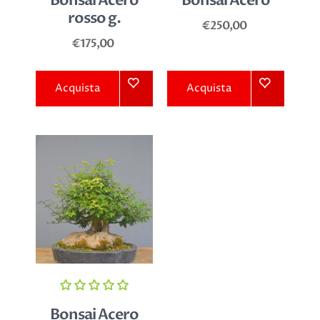
Bonsai Acero
Bonsai Acero
rosso g.
€250,00
€175,00
Acquista
Acquista
Bonsai Acero