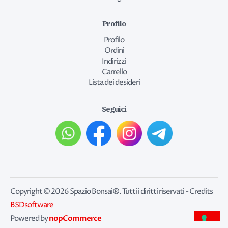
Profilo
Profilo
Ordini
Indirizzi
Carrello
Lista dei desideri
Seguici
Copyright © 2026 Spazio Bonsai®. Tutti i diritti riservati - Credits
BSDsoftware
nopCommerce
Powered by