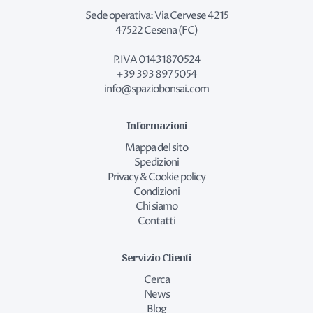
Sede operativa: Via Cervese 4215
47522 Cesena (FC)
P.IVA 01431870524
+39 393 897 5054
info@spaziobonsai.com
Informazioni
Mappa del sito
Spedizioni
Privacy & Cookie policy
Condizioni
Chi siamo
Contatti
Servizio Clienti
Cerca
News
Blog