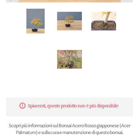
Spiacenti, questo prodotto non é più disponibile
Scopri più informazioni sul Bonsai Acero Rosso giapponese (Acer
Palmatum) e sulla cura e manutenzione di questo bonsai.