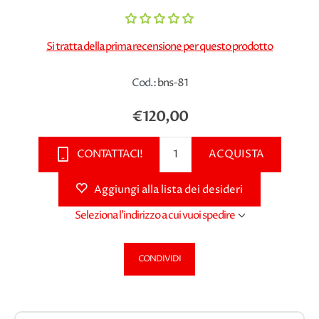
Si tratta della prima recensione per questo prodotto
Cod.:
bns-81
€120,00
CONTATTACI!
ACQUISTA
Aggiungi alla lista dei desideri
Seleziona l'indirizzo a cui vuoi spedire
CONDIVIDI