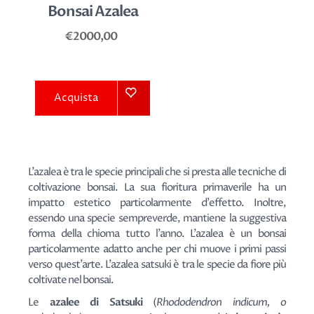
Bonsai Azalea
€2000,00
Acquista
L'azalea è tra le specie principali che si presta alle tecniche di
coltivazione bonsai. La sua fioritura primaverile ha un
impatto estetico particolarmente d'effetto. Inoltre,
essendo una specie sempreverde, mantiene la suggestiva
forma della chioma tutto l'anno. L'azalea è un bonsai
particolarmente adatto anche per chi muove i primi passi
verso quest'arte. L'azalea satsuki è tra le specie da fiore più
coltivate nel bonsai.
Le
azalee di Satsuki
(
Rhododendron indicum, o