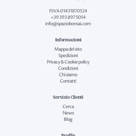
P.IVA 01431870524
+39 393 897 5054
info@spaziobonsai.com
Informazioni
Mappa del sito
Spedizioni
Privacy & Cookie policy
Condizioni
Chi siamo
Contatti
Servizio Clienti
Cerca
News
Blog
Profilo