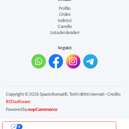
Profilo
Ordini
Indirizzi
Carrello
Lista dei desideri
Seguici
Copyright © 2026 Spazio Bonsai®. Tutti i diritti riservati - Credits
BSDsoftware
nopCommerce
Powered by
Le tue preferenze relative alla privacy