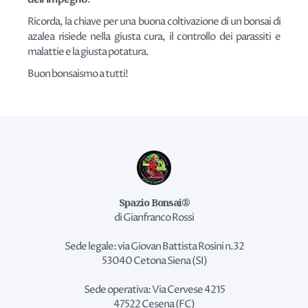
Ricorda, la chiave per una buona coltivazione di un bonsai di
azalea risiede nella giusta cura, il controllo dei parassiti e
malattie e la giusta potatura.
Buon bonsaismo a tutti!
Spazio Bonsai®
di Gianfranco Rossi
Sede legale: via Giovan Battista Rosini n.32
53040 Cetona Siena (SI)
Sede operativa: Via Cervese 4215
47522 Cesena (FC)