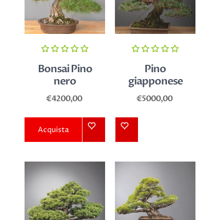
Bonsai Pino
Pino
nero
giapponese
€4200,00
€5000,00
Acquista