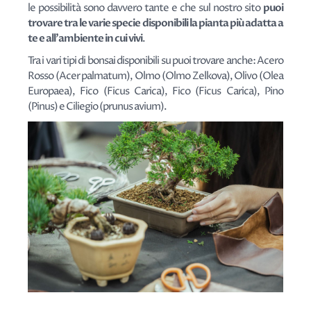
le possibilità sono davvero tante e che sul nostro sito
puoi
trovare tra le varie specie disponibili la pianta più adatta a
te e all'ambiente in cui vivi
.
Tra i vari tipi di bonsai disponibili su puoi trovare anche: Acero
Rosso (Acer palmatum), Olmo (Olmo Zelkova), Olivo (Olea
Europaea), Fico (Ficus Carica), Fico (Ficus Carica), Pino
(Pinus) e Ciliegio (prunus avium).