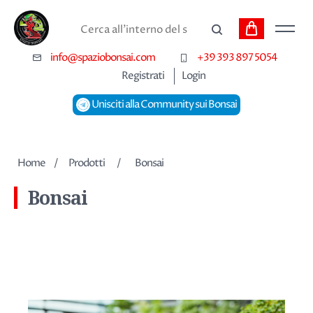
Carrello
Cerca
info@spaziobonsai.com
+39 393 897 5054
Registrati
Login
Unisciti alla Community sui Bonsai
Home
/
Prodotti
/
Bonsai
Bonsai