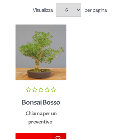
Visualizza
per pagina
Bonsai Bosso
Chiama per un
preventivo