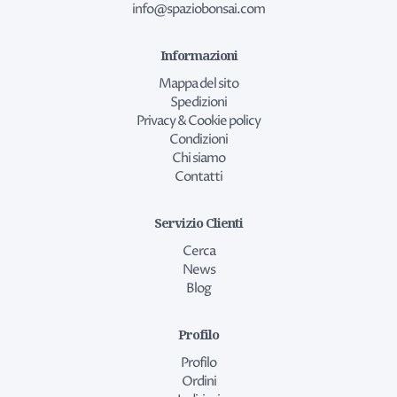
info@spaziobonsai.com
Informazioni
Mappa del sito
Spedizioni
Privacy & Cookie policy
Condizioni
Chi siamo
Contatti
Servizio Clienti
Cerca
News
Blog
Profilo
Profilo
Ordini