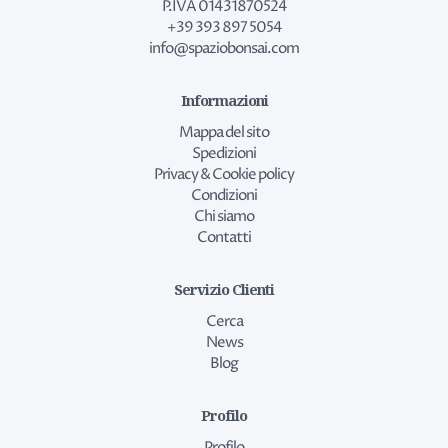
P.IVA 01431870524
+39 393 897 5054
info@spaziobonsai.com
Informazioni
Mappa del sito
Spedizioni
Privacy & Cookie policy
Condizioni
Chi siamo
Contatti
Servizio Clienti
Cerca
News
Blog
Profilo
Profilo