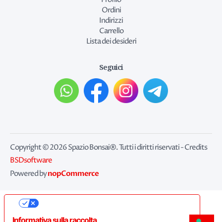
Ordini
Indirizzi
Carrello
Lista dei desideri
Seguici
Copyright © 2026 Spazio Bonsai®. Tutti i diritti riservati - Credits
BSDsoftware
nopCommerce
Powered by
Le tue preferenze relative alla privacy
Informativa sulla raccolta