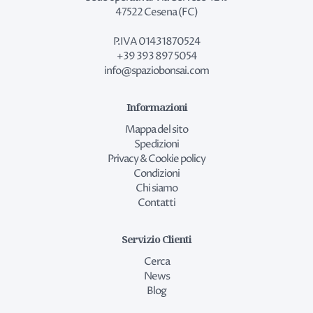
47522 Cesena (FC)
P.IVA 01431870524
+39 393 897 5054
info@spaziobonsai.com
Informazioni
Mappa del sito
Spedizioni
Privacy & Cookie policy
Condizioni
Chi siamo
Contatti
Servizio Clienti
Cerca
News
Blog