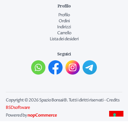
Profilo
Profilo
Ordini
Indirizzi
Carrello
Lista dei desideri
Seguici
Copyright © 2026 Spazio Bonsai®. Tutti i diritti riservati - Credits
BSDsoftware
nopCommerce
Powered by