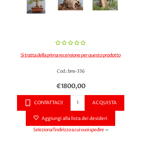
Si tratta della prima recensione per questo prodotto
Cod.:
bns-336
€1800,00
CONTATTACI!
ACQUISTA
Aggiungi alla lista dei desideri
Seleziona l'indirizzo a cui vuoi spedire