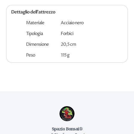
Dettaglio dell'attrezzo
Materiale
Acciaio nero
Tipologia
Forbici
Dimensione
20,5 cm
Peso
115 g
Spazio Bonsai®