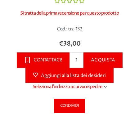
Si tratta della prima recensione per questo prodotto
Cod.:
trz-132
€38,00
CONTATTACI!
ACQUISTA
Aggiungi alla lista dei desideri
Seleziona l'indirizzo a cui vuoi spedire
CONDIVIDI