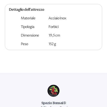
Dettaglio dell'attrezzo
Materiale
Acciaio Inox
Tipologia
Forbici
Dimensione
19,5 cm
Peso
152 g
Spazio Bonsai®