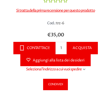
Si tratta della prima recensione per questo prodotto
Cod.:
trz-6
€35,00
CONTATTACI!
ACQUISTA
Aggiungi alla lista dei desideri
Seleziona l'indirizzo a cui vuoi spedire
CONDIVIDI