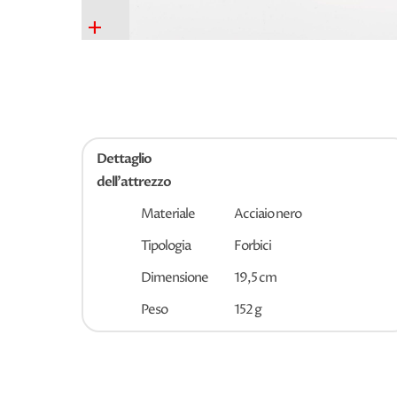
+
Dettaglio
dell'attrezzo
Materiale
Acciaio nero
Tipologia
Forbici
Dimensione
19,5 cm
Peso
152 g