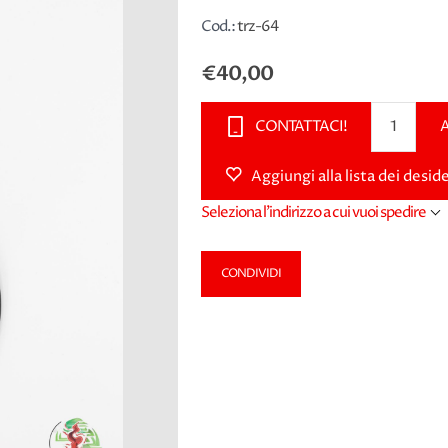
Cod.:
trz-64
€40,00
CONTATTACI!
Aggiungi alla lista dei deside
Seleziona l'indirizzo a cui vuoi spedire
CONDIVIDI