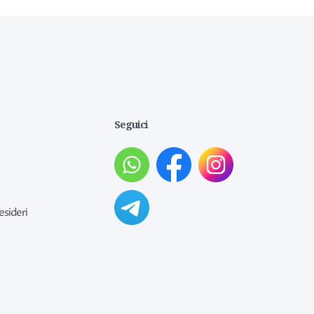
Seguici
esideri