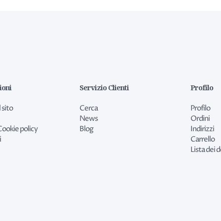
ioni
Servizio Clienti
Profilo
 sito
Cerca
Profilo
News
Ordini
Cookie policy
Blog
Indirizzi
i
Carrello
Lista dei d