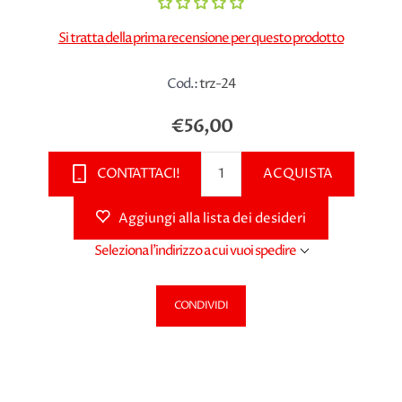
Si tratta della prima recensione per questo prodotto
Cod.:
trz-24
€56,00
CONTATTACI!
ACQUISTA
Aggiungi alla lista dei desideri
Seleziona l'indirizzo a cui vuoi spedire
CONDIVIDI