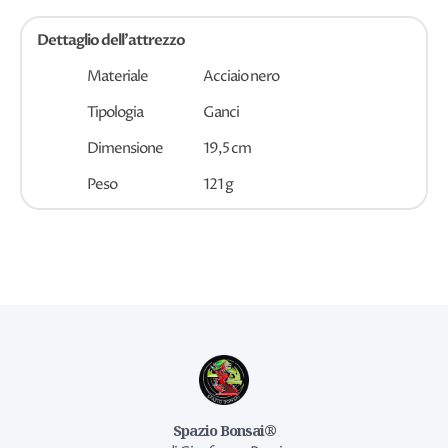
Dettaglio dell'attrezzo
Materiale
Acciaio nero
Tipologia
Ganci
Dimensione
19,5 cm
Peso
121 g
Spazio Bonsai®