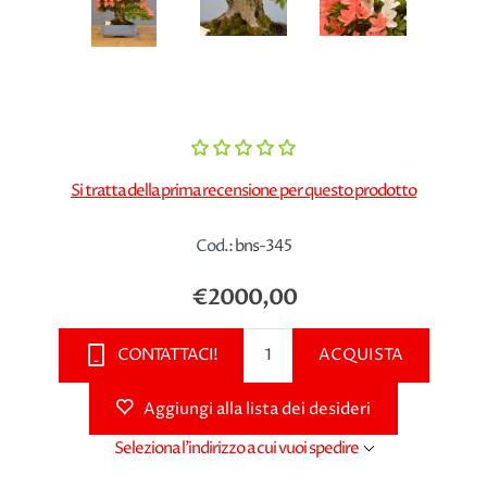
Si tratta della prima recensione per questo prodotto
Cod.:
bns-345
€2000,00
CONTATTACI!
ACQUISTA
Aggiungi alla lista dei desideri
Seleziona l'indirizzo a cui vuoi spedire