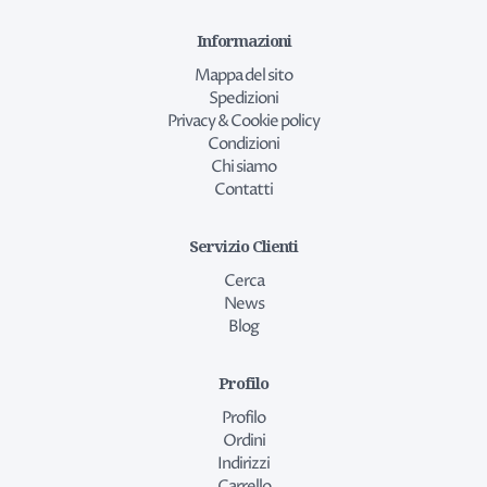
Informazioni
Mappa del sito
Spedizioni
Privacy & Cookie policy
Condizioni
Chi siamo
Contatti
Servizio Clienti
Cerca
News
Blog
Profilo
Profilo
Ordini
Indirizzi
Carrello