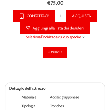
€75,00
CONTATTACI!
ACQUISTA
Aggiungi alla lista dei desideri
Seleziona l'indirizzo a cui vuoi spedire
CONDIVIDI
Dettaglio dell'attrezzo
Materiale
Acciaio giapponese
Tipologia
Tronchesi