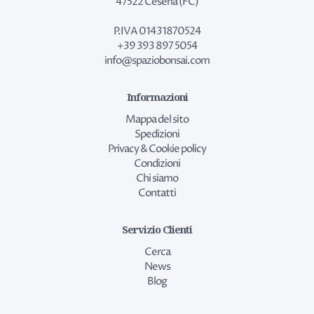
47522 Cesena (FC)
P.IVA 01431870524
+39 393 897 5054
info@spaziobonsai.com
Informazioni
Mappa del sito
Spedizioni
Privacy & Cookie policy
Condizioni
Chi siamo
Contatti
Servizio Clienti
Cerca
News
Blog