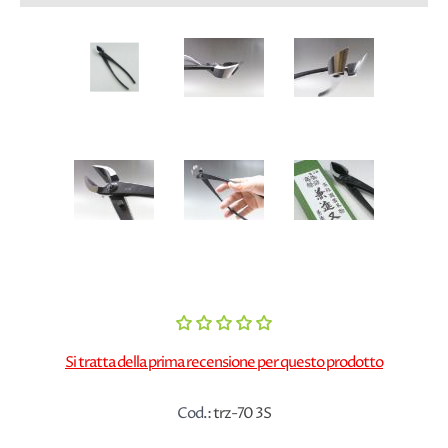
Si tratta della prima recensione per questo prodotto
Cod.:
trz-70 3S