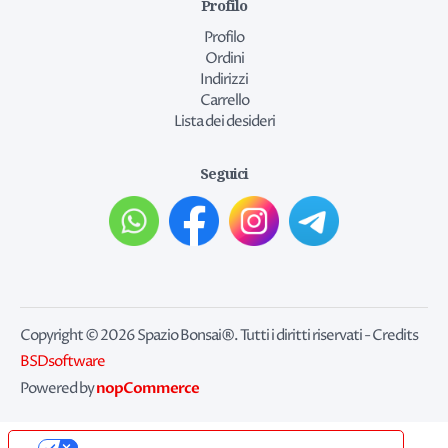
Profilo
Profilo
Ordini
Indirizzi
Carrello
Lista dei desideri
Seguici
Copyright © 2026 Spazio Bonsai®. Tutti i diritti riservati - Credits
BSDsoftware
nopCommerce
Powered by
Le tue preferenze relative alla privacy