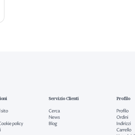
ioni
Servizio Clienti
Profilo
 sito
Cerca
Profilo
News
Ordini
Cookie policy
Blog
Indirizzi
i
Carrello