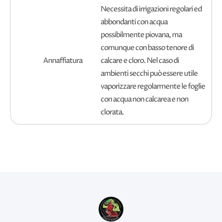
Necessita di irrigazioni regolari ed
abbondanti con acqua
possibilmente piovana, ma
comunque con basso tenore di
Annaffiatura
calcare e cloro. Nel caso di
ambienti secchi può essere utile
vaporizzare regolarmente le foglie
con acqua non calcarea e non
clorata.