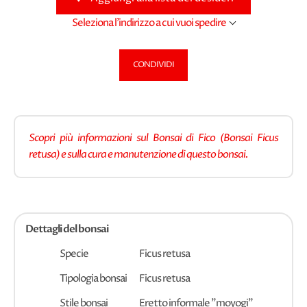
Seleziona l'indirizzo a cui vuoi spedire
CONDIVIDI
Scopri più informazioni sul Bonsai di Fico (Bonsai Ficus
retusa) e sulla cura e manutenzione di questo bonsai.
Dettagli del bonsai
Specie
Ficus retusa
Tipologia bonsai
Ficus retusa
Stile bonsai
Eretto informale "moyogi"