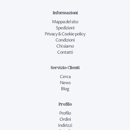
Informazioni
Mappa del sito
Spedizioni
Privacy & Cookie policy
Condizioni
Chi siamo
Contatti
Servizio Clienti
Cerca
News
Blog
Profilo
Profilo
Ordini
Indirizzi