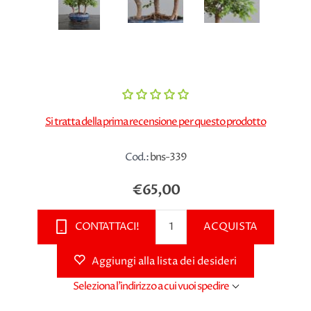
Si tratta della prima recensione per questo prodotto
Cod.:
bns-339
€65,00
CONTATTACI!
ACQUISTA
Aggiungi alla lista dei desideri
Seleziona l'indirizzo a cui vuoi spedire