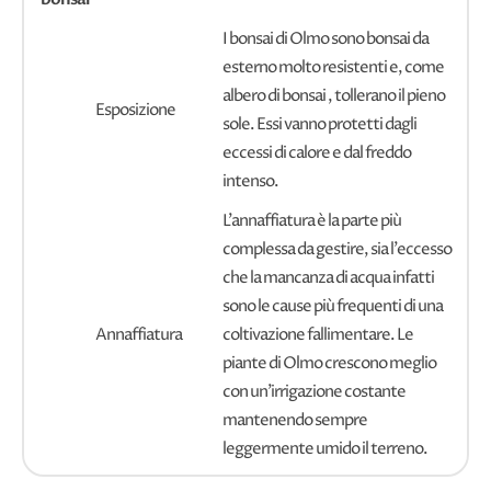
I bonsai di Olmo sono bonsai da
esterno molto resistenti e, come
albero di bonsai , tollerano il pieno
Esposizione
sole. Essi vanno protetti dagli
eccessi di calore e dal freddo
intenso.
L'annaffiatura è la parte più
complessa da gestire, sia l'eccesso
che la mancanza di acqua infatti
sono le cause più frequenti di una
Annaffiatura
coltivazione fallimentare. Le
piante di Olmo crescono meglio
con un'irrigazione costante
mantenendo sempre
leggermente umido il terreno.