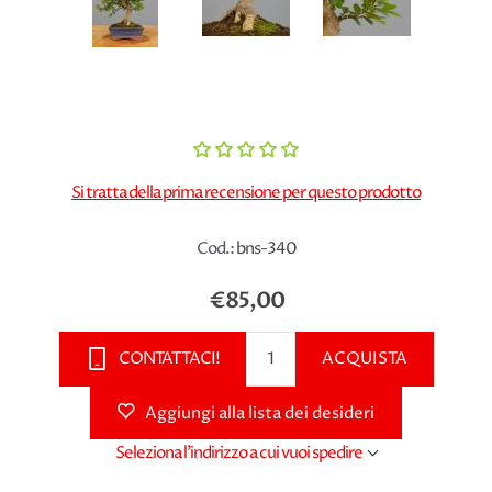
Si tratta della prima recensione per questo prodotto
Cod.:
bns-340
€85,00
CONTATTACI!
ACQUISTA
Aggiungi alla lista dei desideri
Seleziona l'indirizzo a cui vuoi spedire