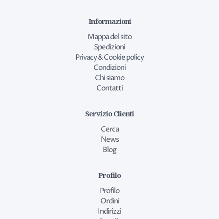
Informazioni
Mappa del sito
Spedizioni
Privacy & Cookie policy
Condizioni
Chi siamo
Contatti
Servizio Clienti
Cerca
News
Blog
Profilo
Profilo
Ordini
Indirizzi