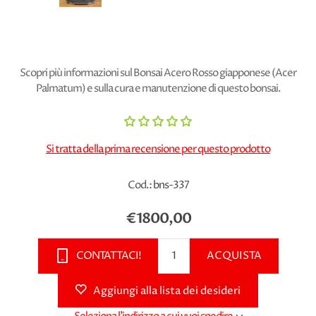
Scopri più informazioni sul Bonsai Acero Rosso giapponese (Acer
Palmatum) e sulla cura e manutenzione di questo bonsai.
Si tratta della prima recensione per questo prodotto
Cod.:
bns-337
€1800,00
CONTATTACI!
ACQUISTA
Aggiungi alla lista dei desideri