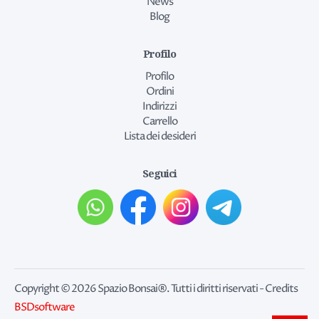
News
Blog
Profilo
Profilo
Ordini
Indirizzi
Carrello
Lista dei desideri
Seguici
Copyright © 2026 Spazio Bonsai®. Tutti i diritti riservati - Credits
BSDsoftware