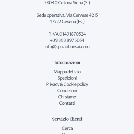
53040 Cetona Siena (SI)
Sede operativa: Via Cervese 4215
47522 Cesena (FC)
P.IVA 01431870524
+39 393 897 5054
info@spaziobonsai.com
Informazioni
Mappa del sito
Spedizioni
Privacy & Cookie policy
Condizioni
Chi siamo
Contatti
Servizio Clienti
Cerca