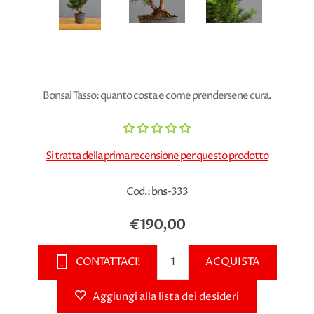
Bonsai Tasso: quanto costa e come prendersene cura.
Si tratta della prima recensione per questo prodotto
Cod.:
bns-333
€190,00
CONTATTACI!
ACQUISTA
Aggiungi alla lista dei desideri