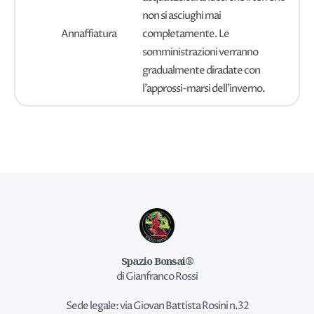
non si asciughi mai
Annaffiatura
completamente. Le
somministrazioni verranno
gradualmente diradate con
l'approssi-marsi dell'inverno.
Spazio Bonsai®
di Gianfranco Rossi
Sede legale: via Giovan Battista Rosini n.32