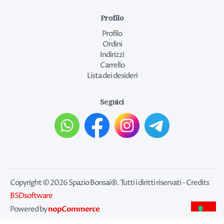
Profilo
Profilo
Ordini
Indirizzi
Carrello
Lista dei desideri
Seguici
Copyright © 2026 Spazio Bonsai®. Tutti i diritti riservati - Credits
BSDsoftware
nopCommerce
Powered by