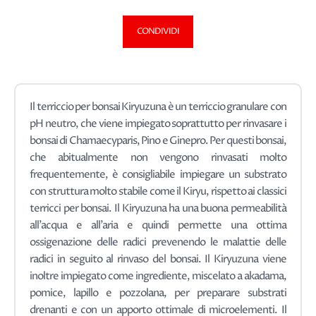
CONDIVIDI
Il terriccio per bonsai Kiryuzuna è un terriccio granulare con
pH neutro, che viene impiegato soprattutto per rinvasare i
bonsai di Chamaecyparis, Pino e Ginepro. Per questi bonsai,
che abitualmente non vengono rinvasati molto
frequentemente, è consigliabile impiegare un substrato
con struttura molto stabile come il Kiryu, rispetto ai classici
terricci per bonsai. Il Kiryuzuna ha una buona permeabilità
all'acqua e all'aria e quindi permette una ottima
ossigenazione delle radici prevenendo le malattie delle
radici in seguito al rinvaso del bonsai. Il Kiryuzuna viene
inoltre impiegato come ingrediente, miscelato a akadama,
pomice, lapillo e pozzolana, per preparare substrati
drenanti e con un apporto ottimale di microelementi. Il