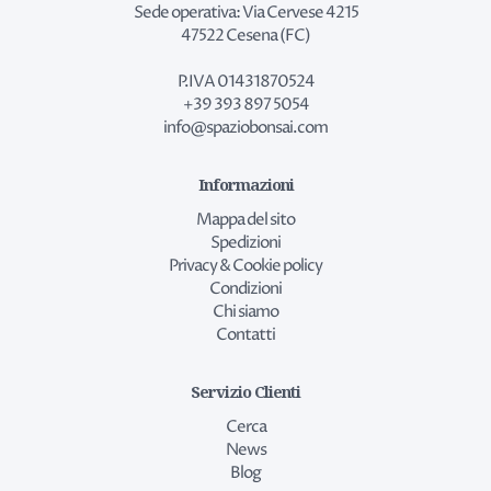
Sede operativa: Via Cervese 4215
47522 Cesena (FC)
P.IVA 01431870524
+39 393 897 5054
info@spaziobonsai.com
Informazioni
Mappa del sito
Spedizioni
Privacy & Cookie policy
Condizioni
Chi siamo
Contatti
Servizio Clienti
Cerca
News
Blog