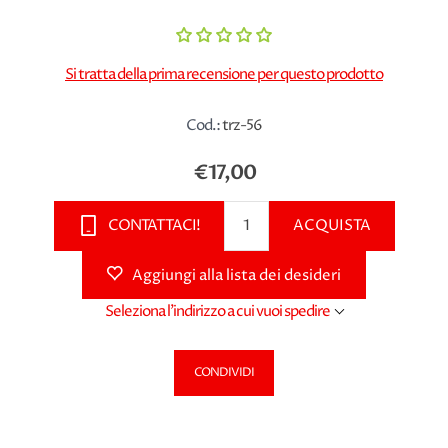
Si tratta della prima recensione per questo prodotto
Cod.:
trz-56
€17,00
CONTATTACI!
ACQUISTA
Aggiungi alla lista dei desideri
Seleziona l'indirizzo a cui vuoi spedire
CONDIVIDI