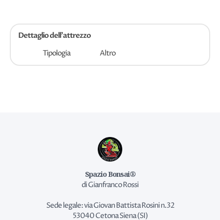
Dettaglio dell'attrezzo
Tipologia
Altro
Spazio Bonsai®
di Gianfranco Rossi
Sede legale: via Giovan Battista Rosini n.32
53040 Cetona Siena (SI)