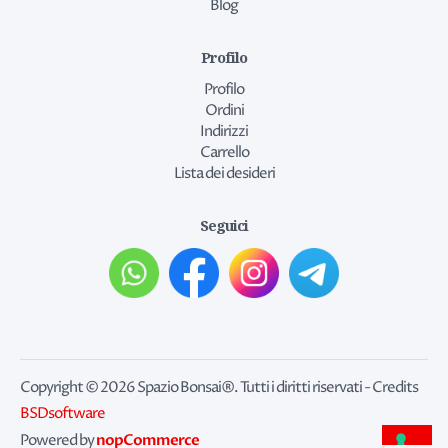
Blog
Profilo
Profilo
Ordini
Indirizzi
Carrello
Lista dei desideri
Seguici
Copyright © 2026 Spazio Bonsai®. Tutti i diritti riservati - Credits
BSDsoftware
nopCommerce
Powered by