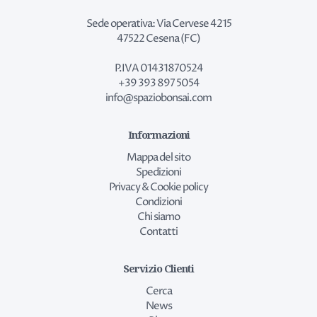
Sede operativa: Via Cervese 4215
47522 Cesena (FC)
P.IVA 01431870524
+39 393 897 5054
info@spaziobonsai.com
Informazioni
Mappa del sito
Spedizioni
Privacy & Cookie policy
Condizioni
Chi siamo
Contatti
Servizio Clienti
Cerca
News