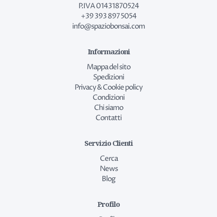
P.IVA 01431870524
+39 393 897 5054
info@spaziobonsai.com
Informazioni
Mappa del sito
Spedizioni
Privacy & Cookie policy
Condizioni
Chi siamo
Contatti
Servizio Clienti
Cerca
News
Blog
Profilo