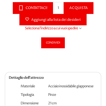
CONTATTACI!
ACQUISTA
Aggiungi alla lista dei desideri
Seleziona l'indirizzo a cui vuoi spedire
CONDIVIDI
Dettaglio dell'attrezzo
Materiale
Acciaio inossidabile giapponese
Tipologia
Pinze
Dimensione
21 cm