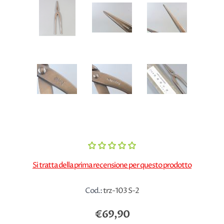
Si tratta della prima recensione per questo prodotto
Cod.:
trz-103 S-2
€69,90