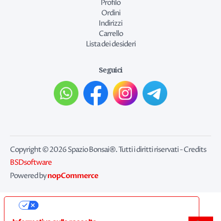
Profilo
Ordini
Indirizzi
Carrello
Lista dei desideri
Seguici
Copyright © 2026 Spazio Bonsai®. Tutti i diritti riservati - Credits
BSDsoftware
nopCommerce
Powered by
Le tue preferenze relative alla privacy