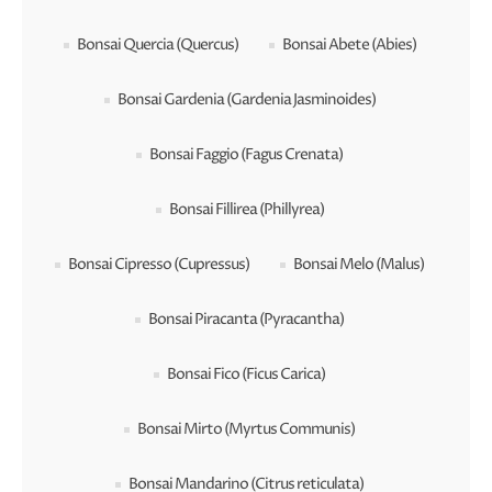
Bonsai Quercia (Quercus)
Bonsai Abete (Abies)
Bonsai Gardenia (Gardenia Jasminoides)
Bonsai Faggio (Fagus Crenata)
Bonsai Fillirea (Phillyrea)
Bonsai Cipresso (Cupressus)
Bonsai Melo (Malus)
Bonsai Piracanta (Pyracantha)
Bonsai Fico (Ficus Carica)
Bonsai Mirto (Myrtus Communis)
Bonsai Mandarino (Citrus reticulata)