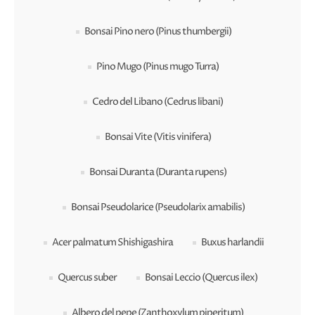
Bonsai Pino nero (Pinus thumbergii)
Pino Mugo (Pinus mugo Turra)
Cedro del Libano (Cedrus libani)
Bonsai Vite (Vitis vinifera)
Bonsai Duranta (Duranta rupens)
Bonsai Pseudolarice (Pseudolarix amabilis)
Acer palmatum Shishigashira
Buxus harlandii
Quercus suber
Bonsai Leccio (Quercus ilex)
Albero del pepe (Zanthoxylum piperitum)