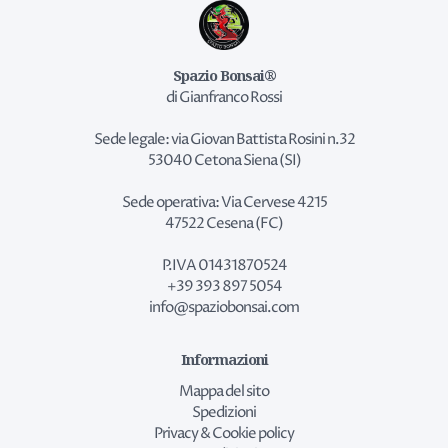
Spazio Bonsai®
di Gianfranco Rossi
Sede legale: via Giovan Battista Rosini n.32
53040 Cetona Siena (SI)
Sede operativa: Via Cervese 4215
47522 Cesena (FC)
P.IVA 01431870524
+39 393 897 5054
info@spaziobonsai.com
Informazioni
Mappa del sito
Spedizioni
Privacy & Cookie policy