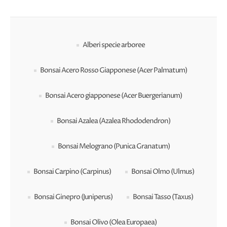
Alberi specie arboree
Bonsai Acero Rosso Giapponese (Acer Palmatum)
Bonsai Acero giapponese (Acer Buergerianum)
Bonsai Azalea (Azalea Rhododendron)
Bonsai Melograno (Punica Granatum)
Bonsai Carpino (Carpinus)
Bonsai Olmo (Ulmus)
Bonsai Ginepro (Juniperus)
Bonsai Tasso (Taxus)
Bonsai Olivo (Olea Europaea)