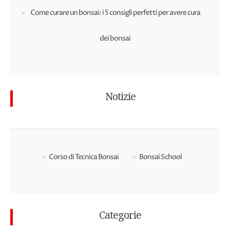
Come curare un bonsai: i 5 consigli perfetti per avere cura
dei bonsai
Notizie
Corso di Tecnica Bonsai
Bonsai School
Categorie