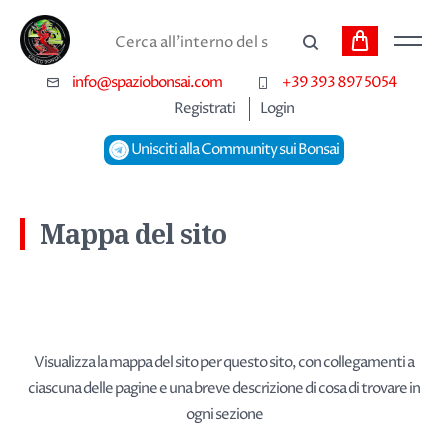
Carrello
Cerca
info@spaziobonsai.com
+39 393 897 5054
Registrati
Login
Unisciti alla Community sui Bonsai
Mappa del sito
Visualizza la mappa del sito per questo sito, con collegamenti a
ciascuna delle pagine e una breve descrizione di cosa di trovare in
ogni sezione