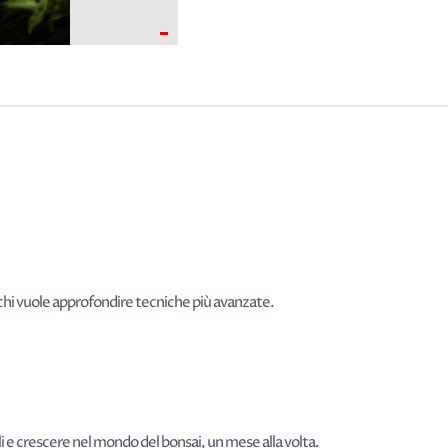
-
r chi vuole approfondire tecniche più avanzate.
i e crescere nel mondo del bonsai, un mese alla volta.