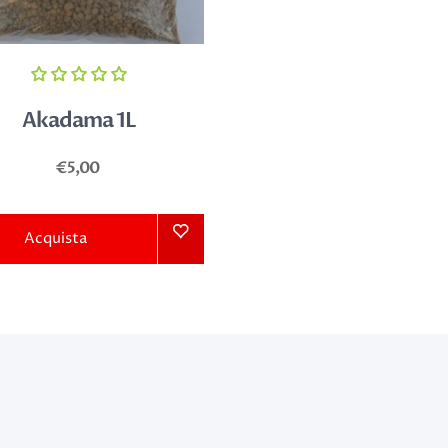
Akadama 1L
€5,00
Acquista