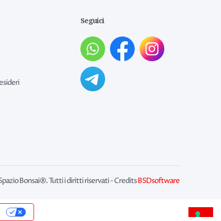
Seguici
esideri
zio Bonsai®. Tutti i diritti riservati - Credits
BSDsoftware