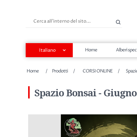
Cerca
Home
Alberi spec
Home
/
Prodotti
/
CORSI ONLINE
/
Spazi
Spazio Bonsai - Giugno