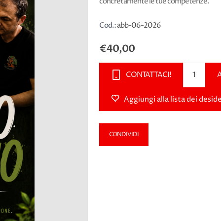
concretamente le tue competenze.
Cod.:
abb-06-2026
€40,00
CONTATTACI!
Aggiungi alla lista dei deside
CONDIVIDI