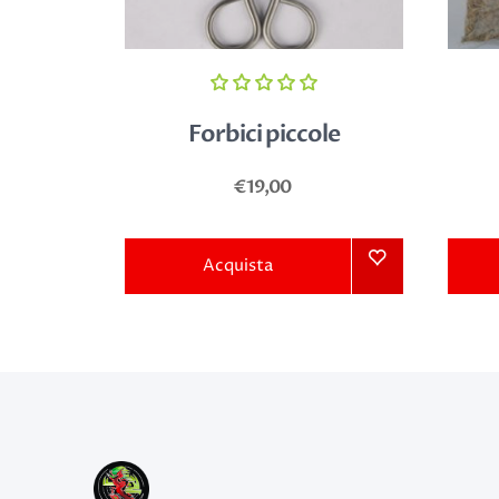
Forbici piccole
€19,00
Acquista