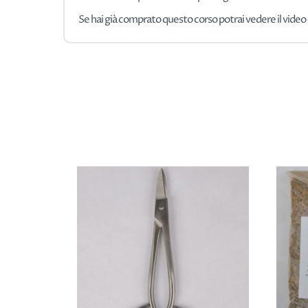
Se hai già comprato questo corso potrai vedere il video q