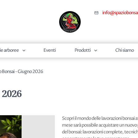
info@spaziobonsa
ie arboree
Eventi
Prodotti
Chi siamo
o Bonsai - Giugno 2026
 2026
Scopri il mondo delle lavorazioni bonsai 
mese sarà possibile acquistare un nuovo 
del bonsai: lavorazioni complete, tecnich