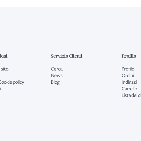
ioni
Servizio Clienti
Profilo
 sito
Cerca
Profilo
News
Ordini
Cookie policy
Blog
Indirizzi
i
Carrello
Lista dei d