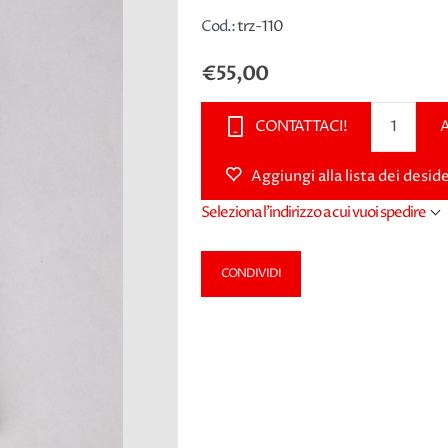
Cod.:
trz-110
€55,00
CONTATTACI!
Aggiungi alla lista dei deside
Seleziona l'indirizzo a cui vuoi spedire
CONDIVIDI