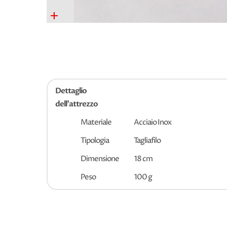
+
Dettaglio
dell'attrezzo
Materiale
Acciaio Inox
Tipologia
Tagliafilo
Dimensione
18 cm
Peso
100 g