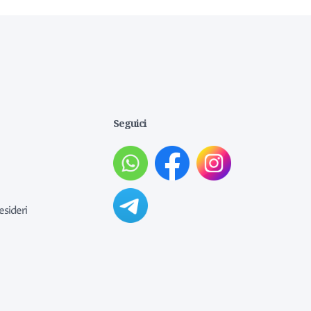
Seguici
esideri