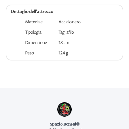
Dettaglio dell'attrezzo
Materiale
Acciaio nero
Tipologia
Tagliafilo
Dimensione
18 cm
Peso
124 g
Spazio Bonsai®