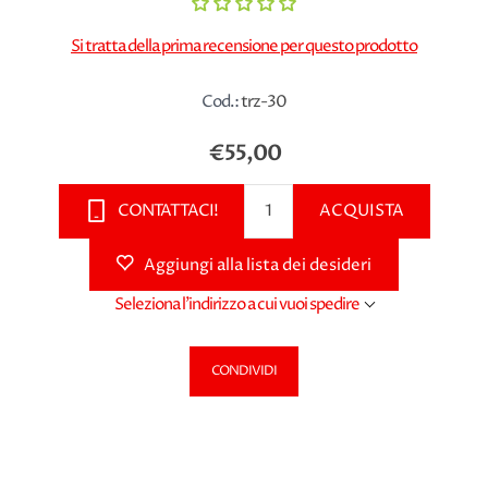
Si tratta della prima recensione per questo prodotto
Cod.:
trz-30
€55,00
CONTATTACI!
ACQUISTA
Aggiungi alla lista dei desideri
Seleziona l'indirizzo a cui vuoi spedire
CONDIVIDI