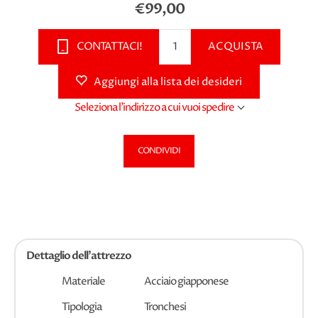
€99,00
CONTATTACI!
ACQUISTA
Aggiungi alla lista dei desideri
Seleziona l'indirizzo a cui vuoi spedire
CONDIVIDI
Dettaglio dell'attrezzo
Materiale
Acciaio giapponese
Tipologia
Tronchesi