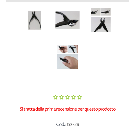
Si tratta della prima recensione per questo prodotto
Cod.:
trz-2B