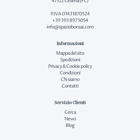
47522 Cesena (FC)
P.IVA 01431870524
+39 393 897 5054
info@spaziobonsai.com
Informazioni
Mappa del sito
Spedizioni
Privacy & Cookie policy
Condizioni
Chi siamo
Contatti
Servizio Clienti
Cerca
News
Blog