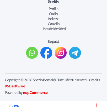
Profilo
Profilo
Ordini
Indirizzi
Carrello
Lista dei desideri
Seguici
Copyright © 2026 Spazio Bonsai®. Tutti i diritti riservati - Credits
BSDsoftware
nopCommerce
Powered by
Le tue preferenze relative alla privacy