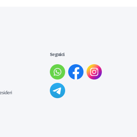
Seguici
esideri