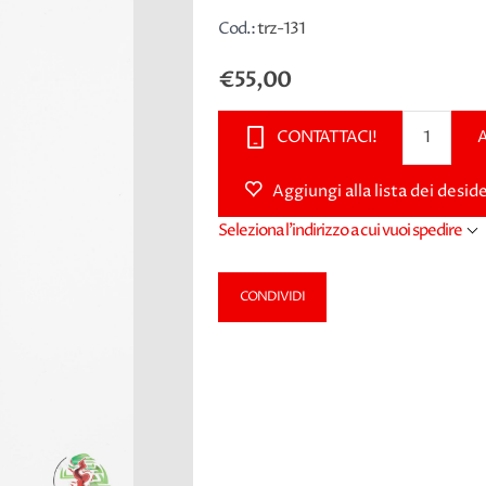
Cod.:
trz-131
€55,00
CONTATTACI!
Aggiungi alla lista dei deside
Seleziona l'indirizzo a cui vuoi spedire
CONDIVIDI