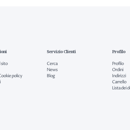
ioni
Servizio Clienti
Profilo
 sito
Cerca
Profilo
News
Ordini
Cookie policy
Blog
Indirizzi
i
Carrello
Lista dei d