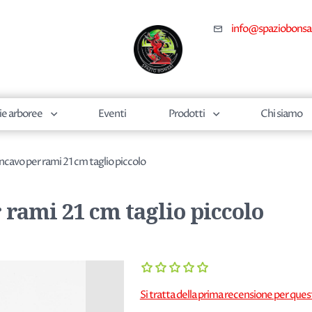
info@spaziobonsa
ie arboree
Eventi
Prodotti
Chi siamo
cavo per rami 21 cm taglio piccolo
rami 21 cm taglio piccolo
Si tratta della prima recensione per que