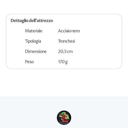
Dettaglio dell'attrezzo
Materiale
Acciaio nero
Tipologia
Tronchesi
Dimensione
20,5 cm
Peso
170 g