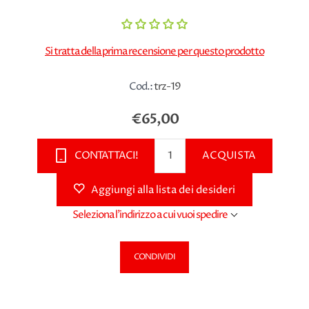
Si tratta della prima recensione per questo prodotto
Cod.:
trz-19
€65,00
CONTATTACI!
ACQUISTA
Aggiungi alla lista dei desideri
Seleziona l'indirizzo a cui vuoi spedire
CONDIVIDI