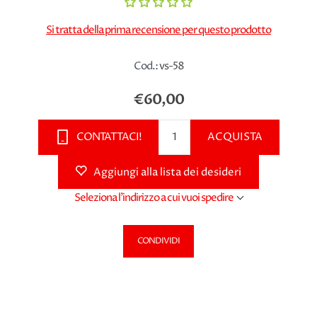
Si tratta della prima recensione per questo prodotto
Cod.:
vs-58
€60,00
CONTATTACI!
ACQUISTA
Aggiungi alla lista dei desideri
Seleziona l'indirizzo a cui vuoi spedire
CONDIVIDI