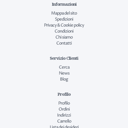
Informazioni
Mappa del sito
Spedizioni
Privacy & Cookie policy
Condizioni
Chi siamo
Contatti
Servizio Clienti
Cerca
News
Blog
Profilo
Profilo
Ordini
Indirizzi
Carrello
Lista dei desideri