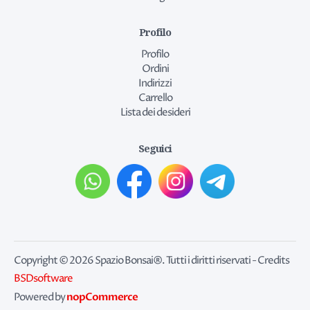
Profilo
Profilo
Ordini
Indirizzi
Carrello
Lista dei desideri
Seguici
Copyright © 2026 Spazio Bonsai®. Tutti i diritti riservati - Credits
BSDsoftware
nopCommerce
Powered by