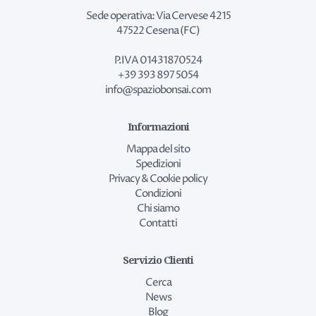
Sede operativa: Via Cervese 4215
47522 Cesena (FC)
P.IVA 01431870524
+39 393 897 5054
info@spaziobonsai.com
Informazioni
Mappa del sito
Spedizioni
Privacy & Cookie policy
Condizioni
Chi siamo
Contatti
Servizio Clienti
Cerca
News
Blog