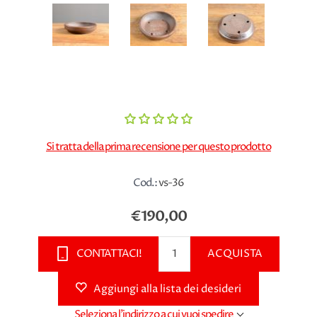
Si tratta della prima recensione per questo prodotto
Cod.:
vs-36
€190,00
CONTATTACI!
ACQUISTA
Aggiungi alla lista dei desideri
Seleziona l'indirizzo a cui vuoi spedire