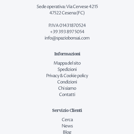
Sede operativa: Via Cervese 4215
47522 Cesena (FC)
P.IVA 01431870524
+39 393 897 5054
info@spaziobonsai.com
Informazioni
Mappa del sito
Spedizioni
Privacy & Cookie policy
Condizioni
Chi siamo
Contatti
Servizio Clienti
Cerca
News
Blog