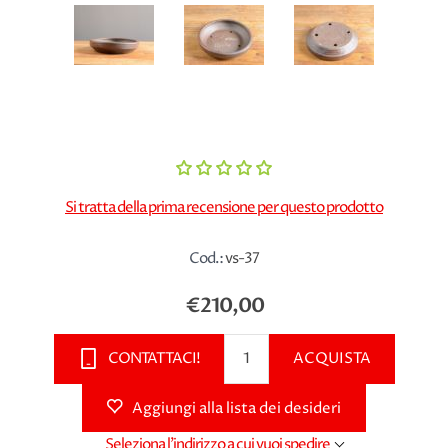
Si tratta della prima recensione per questo prodotto
Cod.:
vs-37
€210,00
CONTATTACI!
ACQUISTA
Aggiungi alla lista dei desideri
Seleziona l'indirizzo a cui vuoi spedire