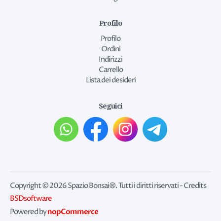
Profilo
Profilo
Ordini
Indirizzi
Carrello
Lista dei desideri
Seguici
Copyright © 2026 Spazio Bonsai®. Tutti i diritti riservati - Credits
BSDsoftware
nopCommerce
Powered by