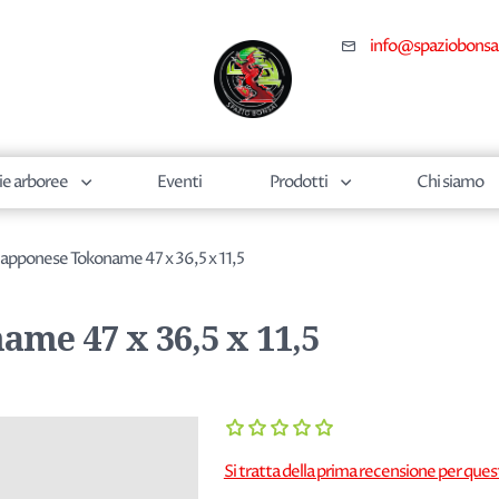
info@spaziobonsa
ie arboree
Eventi
Prodotti
Chi siamo
iapponese Tokoname 47 x 36,5 x 11,5
me 47 x 36,5 x 11,5
Si tratta della prima recensione per que