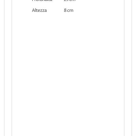
Altezza
8 cm