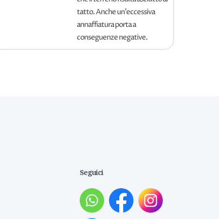
tatto. Anche un'eccessiva
annaffiatura porta a
conseguenze negative.
Seguici